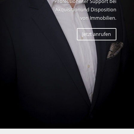
Professioneller Support bei
Akquisitionund Disposition
von Immobilien.
Jetzt anrufen