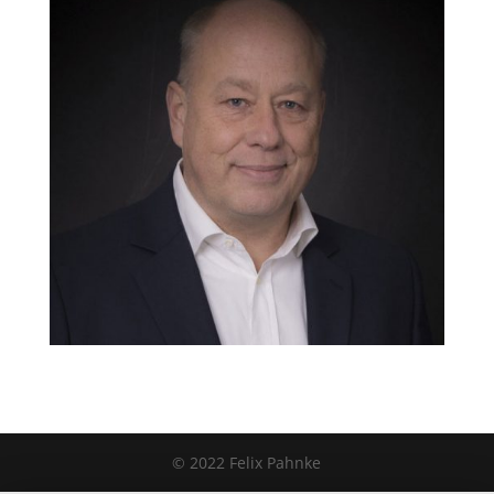
© 2022 Felix Pahnke