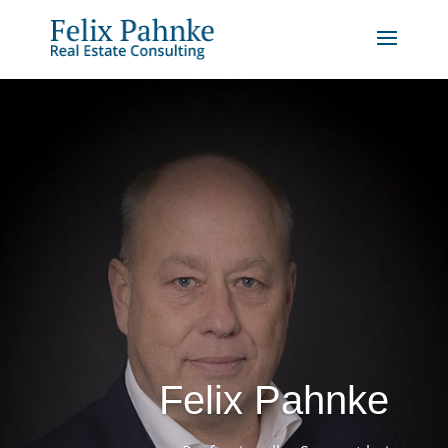
Felix Pahnke