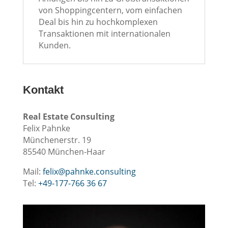
von Shoppingcentern, vom einfachen
Deal bis hin zu hochkomplexen
Transaktionen mit internationalen
Kunden.
Kontakt
Real Estate Consulting
Felix Pahnke
Münchenerstr. 19
85540 München-Haar
Mail:
felix@pahnke.consulting
Tel:
+49-177-766 36 67